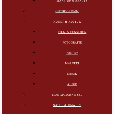
MAKE-UP & BEAUTY
OUTDOORMMM
KUNST & KULTUR
FILM & FENSEHEN
FOTOGRAFIE
POETRY
MALEREI
MUSIK
AUDIO
MONTAGSCHNIPSEL
NATUR & UMWELT