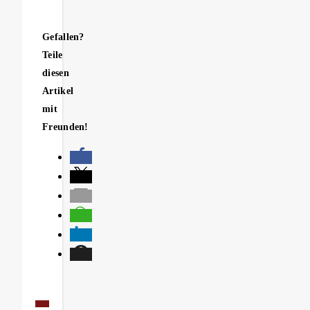
Gefallen?
Teile
diesen
Artikel
mit
Freunden!