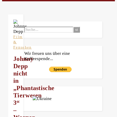
Film
&
Fensehen
Wir freuen uns über eine
Johnny
Kaffeespende...
Depp
nicht
in
„Phantastische
Tierwesen
3“
–