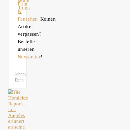
seine
Film
Toten
&
Fensehen
Keinen
Artikel
verpassen?
Bestelle
unseren
Newsletter
!
Johnny
Depp