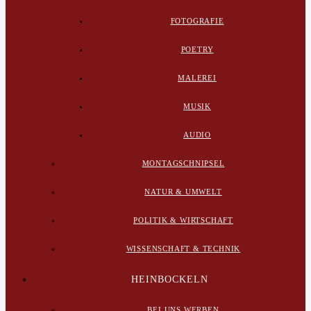
FOTOGRAFIE
POETRY
MALEREI
MUSIK
AUDIO
MONTAGSCHNIPSEL
NATUR & UMWELT
POLITIK & WIRTSCHAFT
WISSENSCHAFT & TECHNIK
HEINBOCKELN
BEI UNS WERBEN