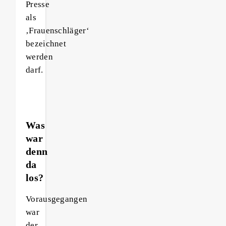
Presse
als
‚Frauenschläger‘
bezeichnet
werden
darf.
Was
war
denn
da
los?
Vorausgegangen
war
der