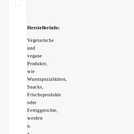
Herstellerinfo:
Vegetarische
und
vegane
Produkte,
wie
Wurstspezialitäten,
Snacks,
Frischeprodukte
oder
Fertiggerichte,
werden
u.
a.