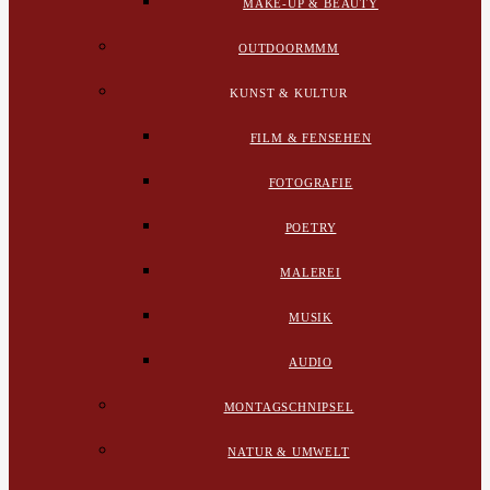
MAKE-UP & BEAUTY
OUTDOORMMM
KUNST & KULTUR
FILM & FENSEHEN
FOTOGRAFIE
POETRY
MALEREI
MUSIK
AUDIO
MONTAGSCHNIPSEL
NATUR & UMWELT