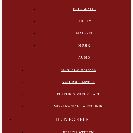
FOTOGRAFIE
POETRY
MALEREI
MUSIK
AUDIO
MONTAGSCHNIPSEL
NATUR & UMWELT
POLITIK & WIRTSCHAFT
WISSENSCHAFT & TECHNIK
HEINBOCKELN
BEI UNS WERBEN