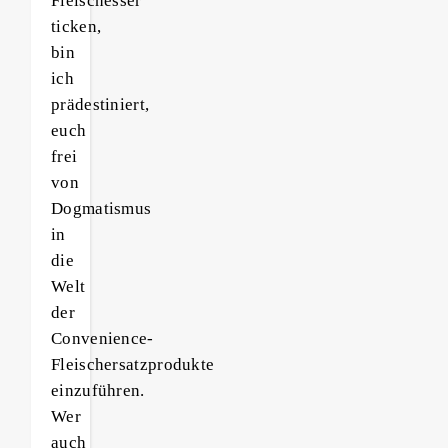
Fleischesser
ticken,
bin
ich
prädestiniert,
euch
frei
von
Dogmatismus
in
die
Welt
der
Convenience-
Fleischersatzprodukte
einzuführen.
Wer
auch