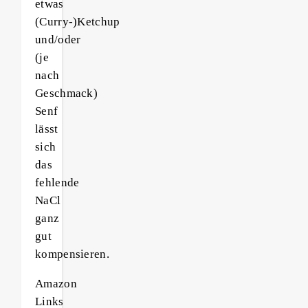
etwas
(Curry-)Ketchup
und/oder
(je
nach
Geschmack)
Senf
lässt
sich
das
fehlende
NaCl
ganz
gut
kompensieren.
Amazon
Links