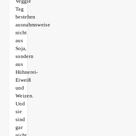
Veggie
Tag
bestehen
ausnahmsweise
nicht
aus
Soja,
sondern
aus
Hühnerei-
Eiweiß
und
Weizen.
Und
sie
sind
gar
nicht