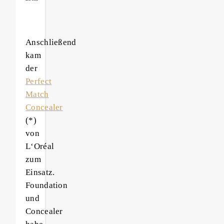
Anschließend
kam
der
Perfect
Match
Concealer
(*)
von
L‘Oréal
zum
Einsatz.
Foundation
und
Concealer