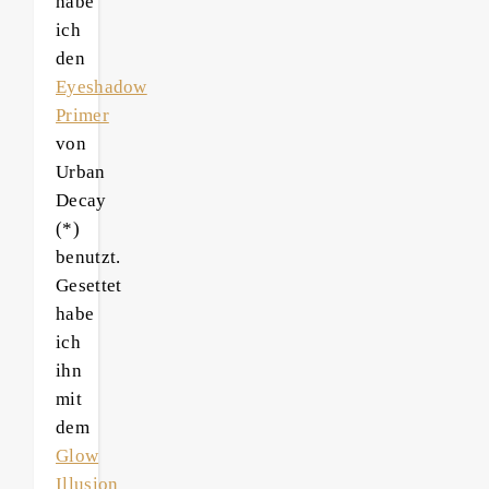
habe
ich
den
Eyeshadow
Primer
von
Urban
Decay
(*)
benutzt.
Gesettet
habe
ich
ihn
mit
dem
Glow
Illusion