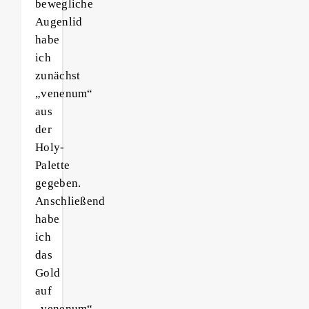
bewegliche
Augenlid
habe
ich
zunächst
„venenum“
aus
der
Holy-
Palette
gegeben.
Anschließend
habe
ich
das
Gold
auf
„venenum“