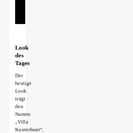
Brown
Look
des
Tages
Der
heutige
Look
trägt
den
Namen
„Villa
Kunterbunt“.