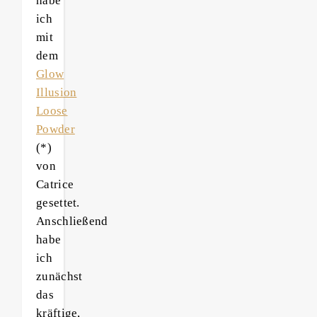
habe
ich
mit
dem
Glow
Illusion
Loose
Powder
(*)
von
Catrice
gesettet.
Anschließend
habe
ich
zunächst
das
kräftige,