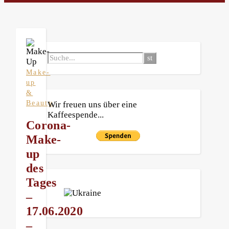
Make-
up
&
Beauty
Wir freuen uns über eine
Kaffeespende...
Corona-
Make-
up
des
Tages
–
17.06.2020
–