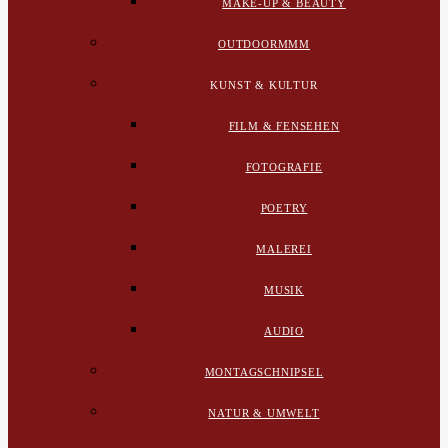
MAKE-UP & BEAUTY
OUTDOORMMM
KUNST & KULTUR
FILM & FENSEHEN
FOTOGRAFIE
POETRY
MALEREI
MUSIK
AUDIO
MONTAGSCHNIPSEL
NATUR & UMWELT