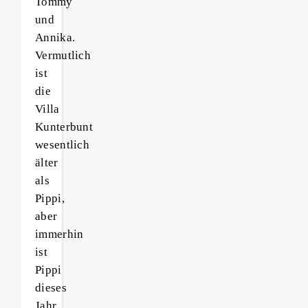
Tommy
und
Annika.
Vermutlich
ist
die
Villa
Kunterbunt
wesentlich
älter
als
Pippi,
aber
immerhin
ist
Pippi
dieses
Jahr