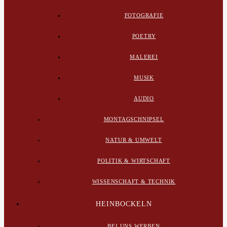
FOTOGRAFIE
POETRY
MALEREI
MUSIK
AUDIO
MONTAGSCHNIPSEL
NATUR & UMWELT
POLITIK & WIRTSCHAFT
WISSENSCHAFT & TECHNIK
HEINBOCKELN
BEI UNS WERBEN