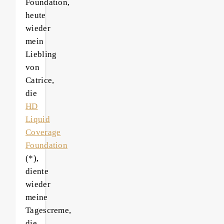
Foundation,
heute
wieder
mein
Liebling
von
Catrice,
die
HD
Liquid
Coverage
Foundation
(*),
diente
wieder
meine
Tagescreme,
die