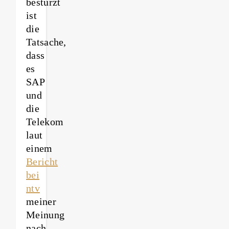
bestürzt
ist
die
Tatsache,
dass
es
SAP
und
die
Telekom
laut
einem
Bericht
bei
ntv
meiner
Meinung
nach