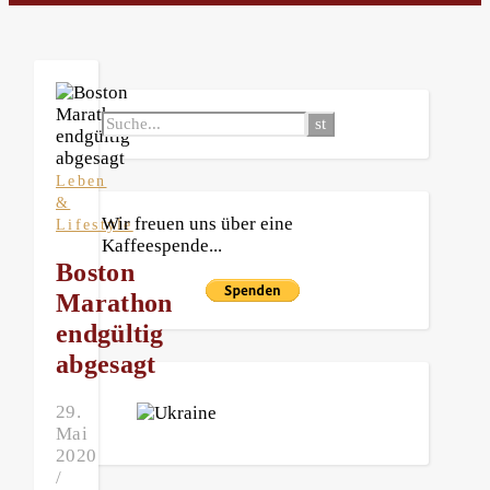
Leben
&
Wir freuen uns über eine
Lifestyle
Kaffeespende...
Boston
Marathon
endgültig
abgesagt
29.
Mai
2020
/