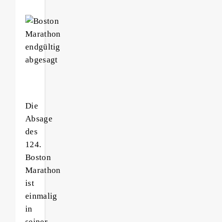
Die
Absage
des
124.
Boston
Marathon
ist
einmalig
in
seiner