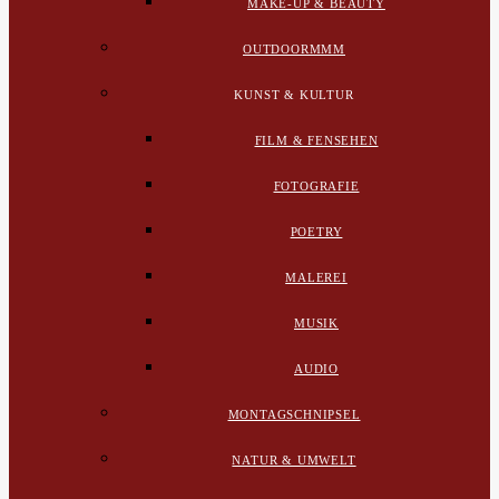
MAKE-UP & BEAUTY
OUTDOORMMM
KUNST & KULTUR
FILM & FENSEHEN
FOTOGRAFIE
POETRY
MALEREI
MUSIK
AUDIO
MONTAGSCHNIPSEL
NATUR & UMWELT