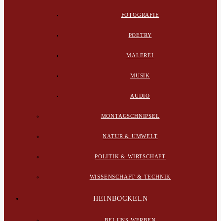
FOTOGRAFIE
POETRY
MALEREI
MUSIK
AUDIO
MONTAGSCHNIPSEL
NATUR & UMWELT
POLITIK & WIRTSCHAFT
WISSENSCHAFT & TECHNIK
HEINBOCKELN
BEI UNS WERBEN