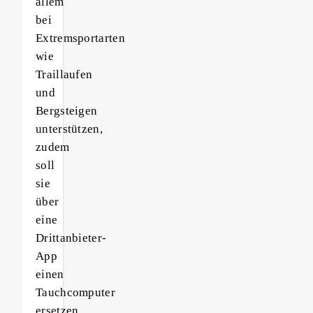
allem
bei
Extremsportarten
wie
Traillaufen
und
Bergsteigen
unterstützen,
zudem
soll
sie
über
eine
Drittanbieter-
App
einen
Tauchcomputer
ersetzen