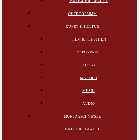
MAKE-UP & BEAUTY
OUTDOORMMM
KUNST & KULTUR
FILM & FENSEHEN
FOTOGRAFIE
POETRY
MALEREI
MUSIK
AUDIO
MONTAGSCHNIPSEL
NATUR & UMWELT