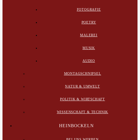
FOTOGRAFIE
POETRY
MALEREI
MUSIK
AUDIO
MONTAGSCHNIPSEL
NATUR & UMWELT
POLITIK & WIRTSCHAFT
WISSENSCHAFT & TECHNIK
HEINBOCKELN
BEI UNS WERBEN