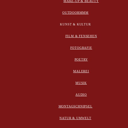
MAKE-UP & BEAUTY
OUTDOORMMM
KUNST & KULTUR
FILM & FENSEHEN
FOTOGRAFIE
POETRY
MALEREI
MUSIK
AUDIO
MONTAGSCHNIPSEL
NATUR & UMWELT