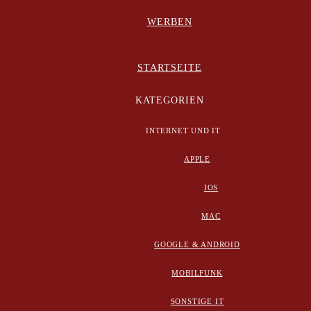
WERBEN
STARTSEITE
KATEGORIEN
INTERNET UND IT
APPLE
IOS
MAC
GOOGLE & ANDROID
MOBILFUNK
SONSTIGE IT