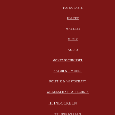
FOTOGRAFIE
POETRY
MALEREI
MUSIK
AUDIO
MONTAGSCHNIPSEL
NATUR & UMWELT
POLITIK & WIRTSCHAFT
WISSENSCHAFT & TECHNIK
HEINBOCKELN
BEI UNS WERBEN