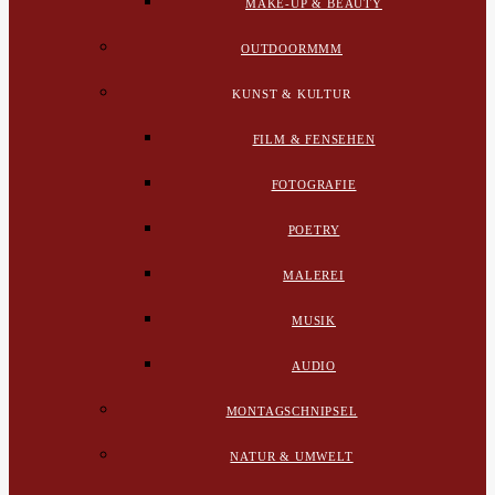
MAKE-UP & BEAUTY
OUTDOORMMM
KUNST & KULTUR
FILM & FENSEHEN
FOTOGRAFIE
POETRY
MALEREI
MUSIK
AUDIO
MONTAGSCHNIPSEL
NATUR & UMWELT