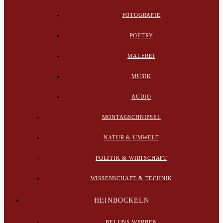
FOTOGRAFIE
POETRY
MALEREI
MUSIK
AUDIO
MONTAGSCHNIPSEL
NATUR & UMWELT
POLITIK & WIRTSCHAFT
WISSENSCHAFT & TECHNIK
HEINBOCKELN
BEI UNS WERBEN