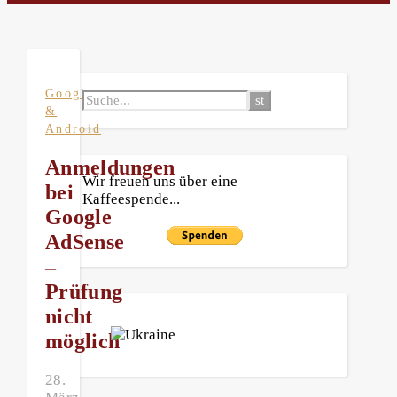
Google
&
Android
Anmeldungen
Wir freuen uns über eine
bei
Kaffeespende...
Google
AdSense
–
Prüfung
nicht
möglich
28.