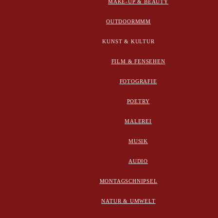
MAKE-UP & BEAUTY
OUTDOORMMM
KUNST & KULTUR
FILM & FENSEHEN
FOTOGRAFIE
POETRY
MALEREI
MUSIK
AUDIO
MONTAGSCHNIPSEL
NATUR & UMWELT