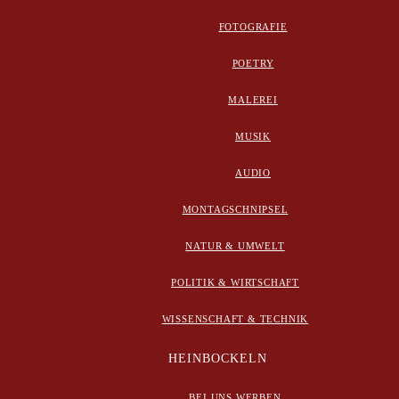
FOTOGRAFIE
POETRY
MALEREI
MUSIK
AUDIO
MONTAGSCHNIPSEL
NATUR & UMWELT
POLITIK & WIRTSCHAFT
WISSENSCHAFT & TECHNIK
HEINBOCKELN
BEI UNS WERBEN