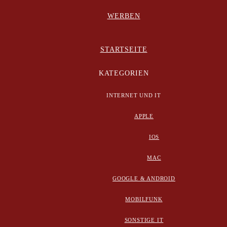
WERBEN
STARTSEITE
KATEGORIEN
INTERNET UND IT
APPLE
IOS
MAC
GOOGLE & ANDROID
MOBILFUNK
SONSTIGE IT