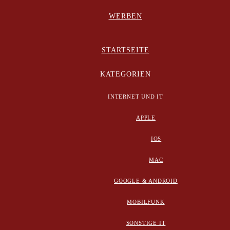
WERBEN
STARTSEITE
KATEGORIEN
INTERNET UND IT
APPLE
IOS
MAC
GOOGLE & ANDROID
MOBILFUNK
SONSTIGE IT