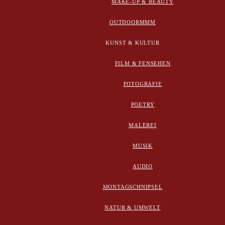
MAKE-UP & BEAUTY
OUTDOORMMM
KUNST & KULTUR
FILM & FENSEHEN
FOTOGRAFIE
POETRY
MALEREI
MUSIK
AUDIO
MONTAGSCHNIPSEL
NATUR & UMWELT