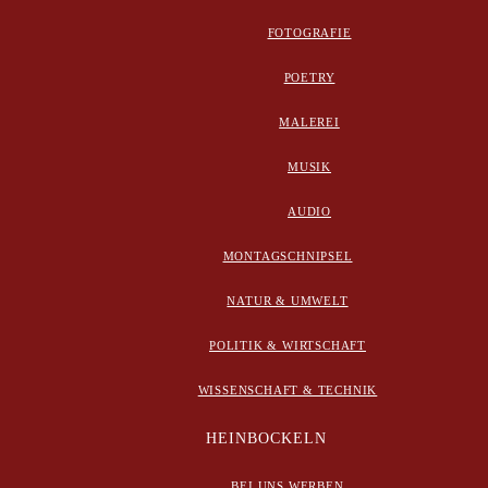
FOTOGRAFIE
POETRY
MALEREI
MUSIK
AUDIO
MONTAGSCHNIPSEL
NATUR & UMWELT
POLITIK & WIRTSCHAFT
WISSENSCHAFT & TECHNIK
HEINBOCKELN
BEI UNS WERBEN