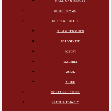
MAKE-UP & BEAUTY
OUTDOORMMM
KUNST & KULTUR
FILM & FENSEHEN
FOTOGRAFIE
POETRY
MALEREI
MUSIK
AUDIO
MONTAGSCHNIPSEL
NATUR & UMWELT