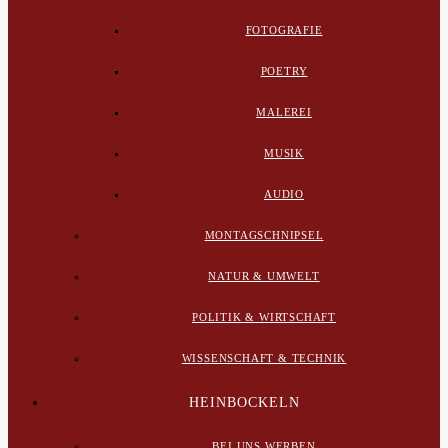
FOTOGRAFIE
POETRY
MALEREI
MUSIK
AUDIO
MONTAGSCHNIPSEL
NATUR & UMWELT
POLITIK & WIRTSCHAFT
WISSENSCHAFT & TECHNIK
HEINBOCKELN
BEI UNS WERBEN