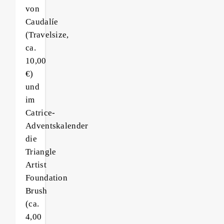
von
Caudalíe
(Travelsize,
ca.
10,00
€)
und
im
Catrice-
Adventskalender
die
Triangle
Artist
Foundation
Brush
(ca.
4,00