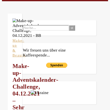
Make-
up
Wir freuen uns über eine
&
Kaffeespende...
Beauty
Make-
up-
Adventskalender-
Challenge,
04.12.2021
–
Sehr