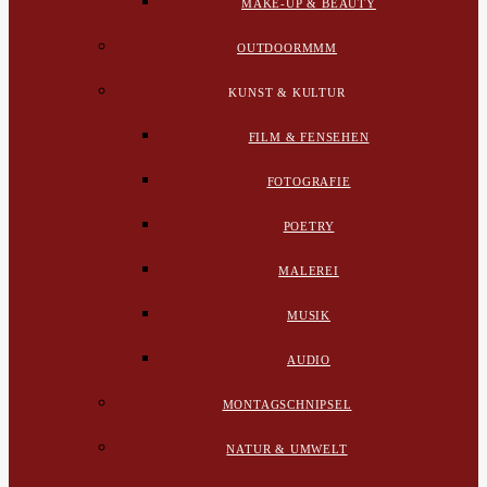
MAKE-UP & BEAUTY
OUTDOORMMM
KUNST & KULTUR
FILM & FENSEHEN
FOTOGRAFIE
POETRY
MALEREI
MUSIK
AUDIO
MONTAGSCHNIPSEL
NATUR & UMWELT