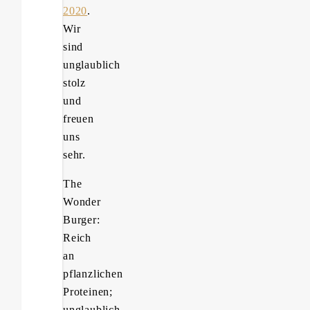
2020
.
Wir
sind
unglaublich
stolz
und
freuen
uns
sehr.
The
Wonder
Burger:
Reich
an
pflanzlichen
Proteinen;
unglaublich