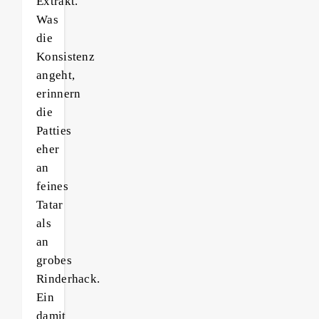
Extrakt.
Was
die
Konsistenz
angeht,
erinnern
die
Patties
eher
an
feines
Tatar
als
an
grobes
Rinderhack.
Ein
damit