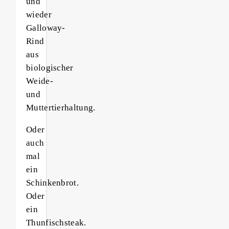
und
wieder
Galloway-
Rind
aus
biologischer
Weide-
und
Muttertierhaltung.
Oder
auch
mal
ein
Schinkenbrot.
Oder
ein
Thunfischsteak.