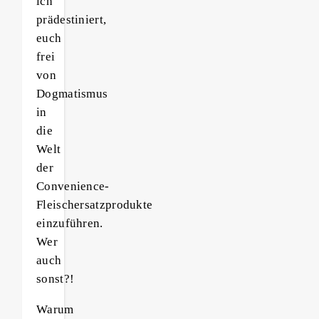
ich
prädestiniert,
euch
frei
von
Dogmatismus
in
die
Welt
der
Convenience-
Fleischersatzprodukte
einzuführen.
Wer
auch
sonst?!
Warum