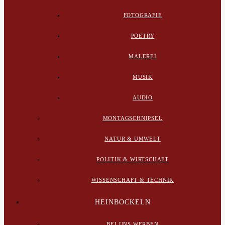
FOTOGRAFIE
POETRY
MALEREI
MUSIK
AUDIO
MONTAGSCHNIPSEL
NATUR & UMWELT
POLITIK & WIRTSCHAFT
WISSENSCHAFT & TECHNIK
HEINBOCKELN
BEI UNS WERBEN