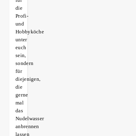
für
die
Profi-
und
Hobbyköche
unter
euch
sein,
sondern
für
diejenigen,
die
gerne
mal
das
Nudelwasser
anbrennen
lassen