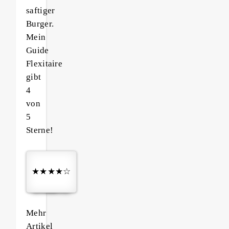
saftiger
Burger.
Mein
Guide
Flexitaire
gibt
4
von
5
Sterne!
★★★★☆
Mehr
Artikel