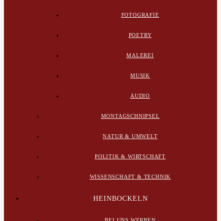
FOTOGRAFIE
POETRY
MALEREI
MUSIK
AUDIO
MONTAGSCHNIPSEL
NATUR & UMWELT
POLITIK & WIRTSCHAFT
WISSENSCHAFT & TECHNIK
HEINBOCKELN
BEI UNS WERBEN