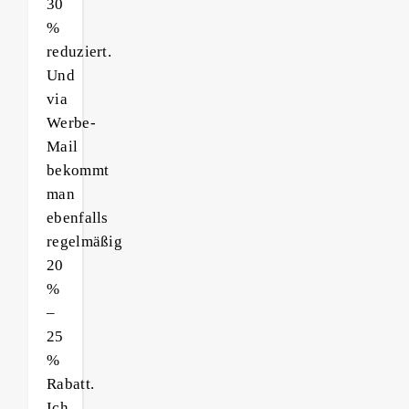
30
%
reduziert.
Und
via
Werbe-
Mail
bekommt
man
ebenfalls
regelmäßig
20
%
–
25
%
Rabatt.
Ich