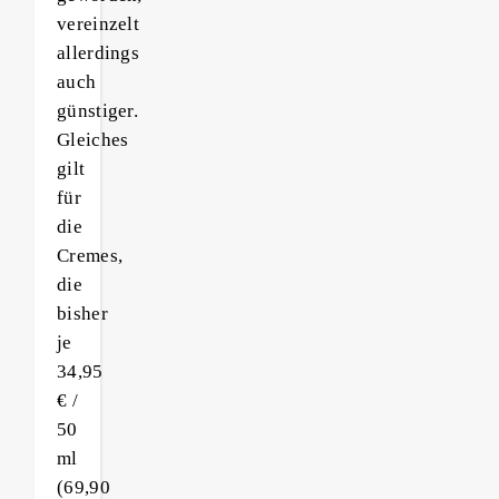
vereinzelt
allerdings
auch
günstiger.
Gleiches
gilt
für
die
Cremes,
die
bisher
je
34,95
€ /
50
ml
(69,90