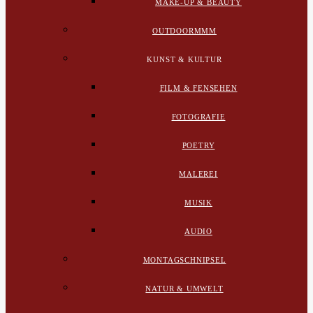
MAKE-UP & BEAUTY
OUTDOORMMM
KUNST & KULTUR
FILM & FENSEHEN
FOTOGRAFIE
POETRY
MALEREI
MUSIK
AUDIO
MONTAGSCHNIPSEL
NATUR & UMWELT