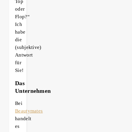
Top
oder
Flop?“
Ich
habe
die
(subjektive)
Antwort
für
Sie!
Das
Unternehmen
Bei
Beautymates
handelt
es