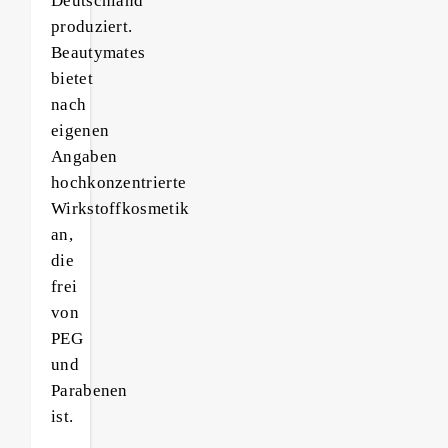
Deutschland
produziert.
Beautymates
bietet
nach
eigenen
Angaben
hochkonzentrierte
Wirkstoffkosmetik
an,
die
frei
von
PEG
und
Parabenen
ist.