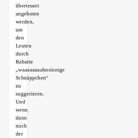
überteuert
angeboten
werden,
um
den
Leuten
durch
Rabatte
„waaaaaaaahnsinnige
Schnäppchen“
zu
suggerieren.
Und
wenn
dann
noch
der