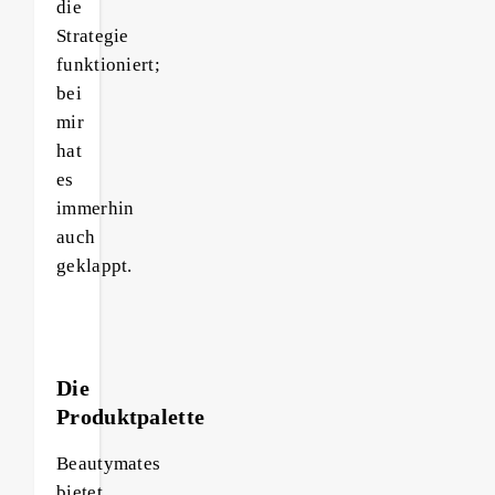
die
Strategie
funktioniert;
bei
mir
hat
es
immerhin
auch
geklappt.
Die
Produktpalette
Beautymates
bietet