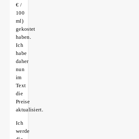
€ /
100
ml)
gekostet
haben.
Ich
habe
daher
nun
im
Text
die
Preise
aktualisiert.
Ich
werde