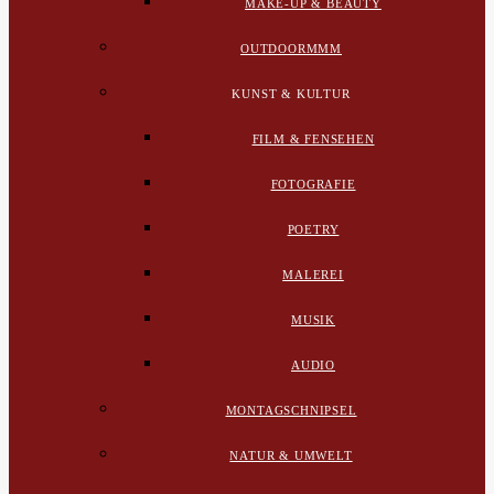
MAKE-UP & BEAUTY
OUTDOORMMM
KUNST & KULTUR
FILM & FENSEHEN
FOTOGRAFIE
POETRY
MALEREI
MUSIK
AUDIO
MONTAGSCHNIPSEL
NATUR & UMWELT