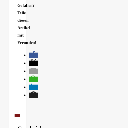
Gefallen?
Teile
diesen
Artikel
mit
Freunden!