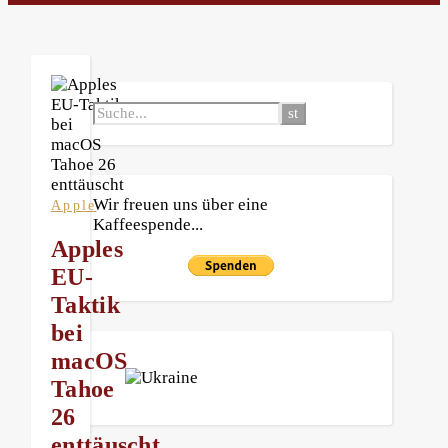
Wir freuen uns über eine
Apple
Kaffeespende...
Apples
EU-
Taktik
bei
macOS
Tahoe
26
enttäuscht