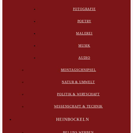
FOTOGRAFIE
POETRY
MALEREI
MUSIK
AUDIO
MONTAGSCHNIPSEL
NATUR & UMWELT
POLITIK & WIRTSCHAFT
WISSENSCHAFT & TECHNIK
HEINBOCKELN
BEI UNS WERBEN