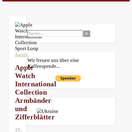
Apple
Wir freuen uns über eine
Kaffeespende...
Apple
Watch
International
Collection
Armbänder
und
Zifferblätter
29.