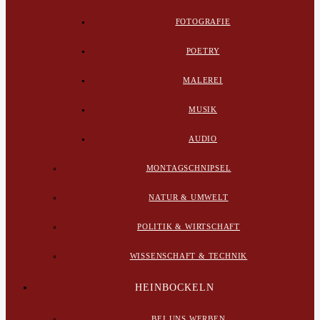
FOTOGRAFIE
POETRY
MALEREI
MUSIK
AUDIO
MONTAGSCHNIPSEL
NATUR & UMWELT
POLITIK & WIRTSCHAFT
WISSENSCHAFT & TECHNIK
HEINBOCKELN
BEI UNS WERBEN