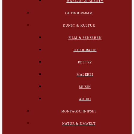
MAKE-UP & BEAUTY
OUTDOORMMM
KUNST & KULTUR
FILM & FENSEHEN
FOTOGRAFIE
POETRY
MALEREI
MUSIK
AUDIO
MONTAGSCHNIPSEL
NATUR & UMWELT