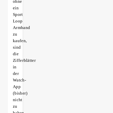
ohne
ein
Sport
Loop
Armband
zu
kaufen,
sind
die
Zifferblätter
in
der
Watch-
App
(bisher)
nicht
zu
haben.