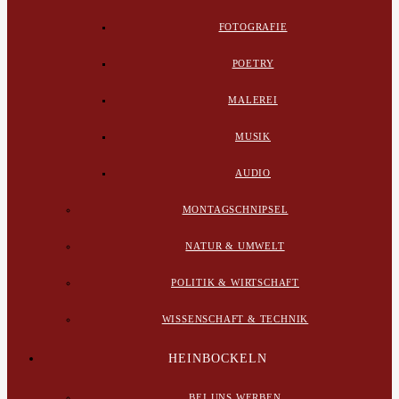
FOTOGRAFIE
POETRY
MALEREI
MUSIK
AUDIO
MONTAGSCHNIPSEL
NATUR & UMWELT
POLITIK & WIRTSCHAFT
WISSENSCHAFT & TECHNIK
HEINBOCKELN
BEI UNS WERBEN