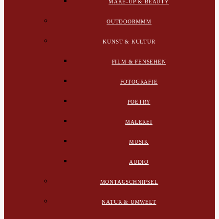
MAKE-UP & BEAUTY
OUTDOORMMM
KUNST & KULTUR
FILM & FENSEHEN
FOTOGRAFIE
POETRY
MALEREI
MUSIK
AUDIO
MONTAGSCHNIPSEL
NATUR & UMWELT