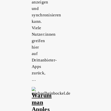
anzeigen
und
synchronisieren
kann.
Viele
Nutzer:innen
greifen
hier
auf
Drittanbieter-
Apps
zurück,
…
Warum
man
Apples