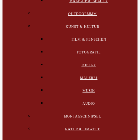
MAKE-UP & BEAUTY
OUTDOORMMM
KUNST & KULTUR
FILM & FENSEHEN
FOTOGRAFIE
POETRY
MALEREI
MUSIK
AUDIO
MONTAGSCHNIPSEL
NATUR & UMWELT