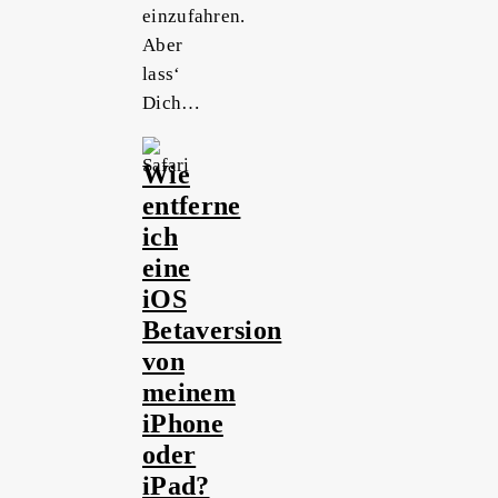
einzufahren.
Aber
lass‘
Dich…
Wie
entferne
ich
eine
iOS
Betaversion
von
meinem
iPhone
oder
iPad?