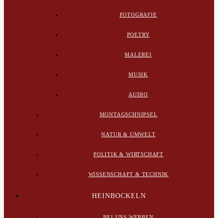
FOTOGRAFIE
POETRY
MALEREI
MUSIK
AUDIO
MONTAGSCHNIPSEL
NATUR & UMWELT
POLITIK & WIRTSCHAFT
WISSENSCHAFT & TECHNIK
HEINBOCKELN
BEI UNS WERBEN