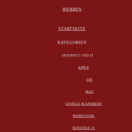
WERBEN
STARTSEITE
KATEGORIEN
INTERNET UND IT
APPLE
IOS
MAC
GOOGLE & ANDROID
MOBILFUNK
SONSTIGE IT