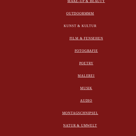
MAKE-UP & BEAUTY
OUTDOORMMM
KUNST & KULTUR
FILM & FENSEHEN
FOTOGRAFIE
POETRY
MALEREI
MUSIK
AUDIO
MONTAGSCHNIPSEL
NATUR & UMWELT