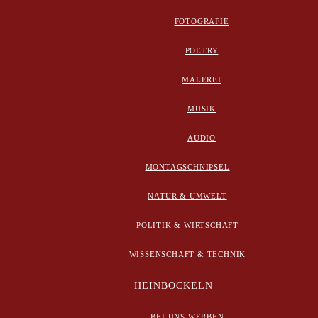
FOTOGRAFIE
POETRY
MALEREI
MUSIK
AUDIO
MONTAGSCHNIPSEL
NATUR & UMWELT
POLITIK & WIRTSCHAFT
WISSENSCHAFT & TECHNIK
HEINBOCKELN
BEI UNS WERBEN