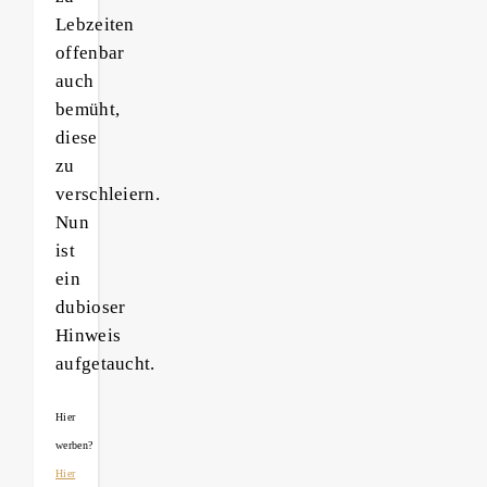
Lebzeiten
offenbar
auch
bemüht,
diese
zu
verschleiern.
Nun
ist
ein
dubioser
Hinweis
aufgetaucht.
Hier
werben?
Hier