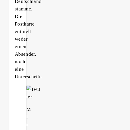
Deutschland
stamme.
Die
Postkarte
enthielt
weder
einen
Absender,
noch
eine
Unterschrift.
M
i
t