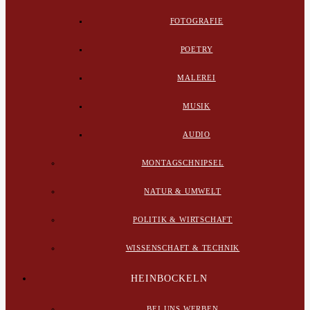
FOTOGRAFIE
POETRY
MALEREI
MUSIK
AUDIO
MONTAGSCHNIPSEL
NATUR & UMWELT
POLITIK & WIRTSCHAFT
WISSENSCHAFT & TECHNIK
HEINBOCKELN
BEI UNS WERBEN