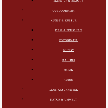
MAKE-UP & BEAUTY
OUTDOORMMM
KUNST & KULTUR
FILM & FENSEHEN
FOTOGRAFIE
POETRY
MALEREI
MUSIK
AUDIO
MONTAGSCHNIPSEL
NATUR & UMWELT