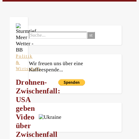
Politik
&
Wir freuen uns über eine
Wirtschaft
Kaffeespende...
Drohnen-
Zwischenfall:
USA
geben
Video
über
Zwischenfall