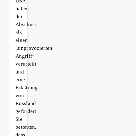
USA
haben
den
Abschuss
als
einen
„unprovozierten
Angriff“
verurteilt
und
eine
Erklärung
von
Russland
gefordert.
Sie
betonten,
dass