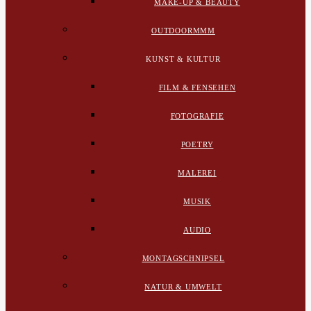
MAKE-UP & BEAUTY
OUTDOORMMM
KUNST & KULTUR
FILM & FENSEHEN
FOTOGRAFIE
POETRY
MALEREI
MUSIK
AUDIO
MONTAGSCHNIPSEL
NATUR & UMWELT