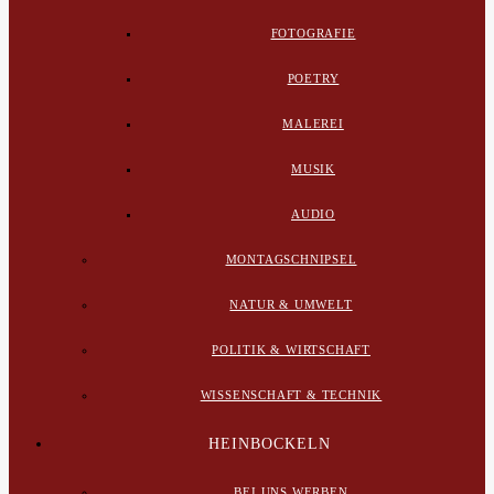
FOTOGRAFIE
POETRY
MALEREI
MUSIK
AUDIO
MONTAGSCHNIPSEL
NATUR & UMWELT
POLITIK & WIRTSCHAFT
WISSENSCHAFT & TECHNIK
HEINBOCKELN
BEI UNS WERBEN