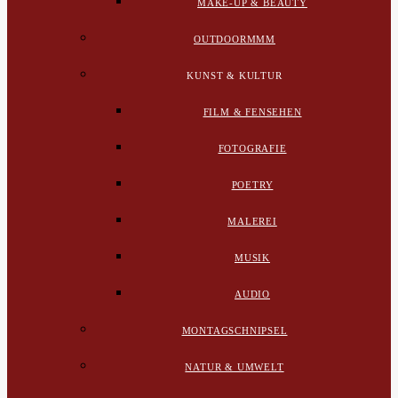
MAKE-UP & BEAUTY
OUTDOORMMM
KUNST & KULTUR
FILM & FENSEHEN
FOTOGRAFIE
POETRY
MALEREI
MUSIK
AUDIO
MONTAGSCHNIPSEL
NATUR & UMWELT