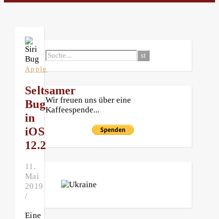
Apple
Seltsamer
Wir freuen uns über eine
Bug
Kaffeespende...
in
iOS
12.2
11.
Mai
2019
/
Eine