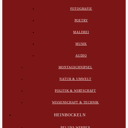
FOTOGRAFIE
POETRY
MALEREI
MUSIK
AUDIO
MONTAGSCHNIPSEL
NATUR & UMWELT
POLITIK & WIRTSCHAFT
WISSENSCHAFT & TECHNIK
HEINBOCKELN
BEI UNS WERBEN