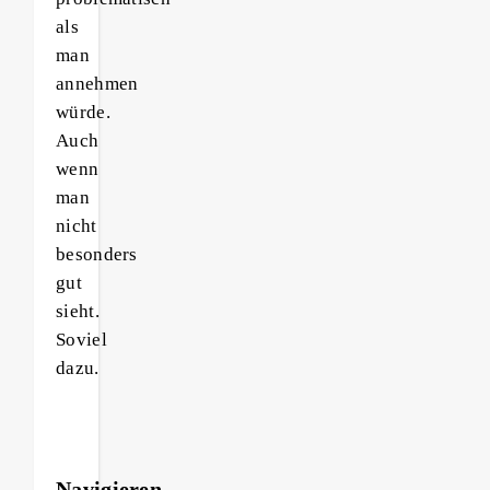
als
man
annehmen
würde.
Auch
wenn
man
nicht
besonders
gut
sieht.
Soviel
dazu.
Navigieren