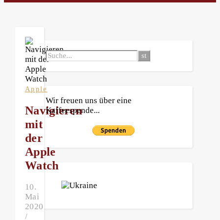
Apple
Wir freuen uns über eine
Navigieren
Kaffeespende...
mit
der
Apple
Watch
10.
Mai
2020
/