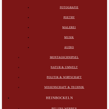
FOTOGRAFIE
POETRY
MALEREI
MUSIK
AUDIO
MONTAGSCHNIPSEL
NATUR & UMWELT
POLITIK & WIRTSCHAFT
WISSENSCHAFT & TECHNIK
HEINBOCKELN
BEI UNS WERBEN