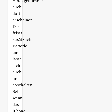
Abbiegehinweise
auch
dort
erscheinen.
Das
frisst
zusätzlich
Batterie
und
lässt
sich
auch
nicht
abschalten.
Selbst
wenn
das
iPhone