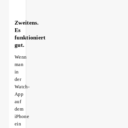
Zweitens.
Es
funktioniert
gut.
Wenn
man
in
der
Watch-
App
auf
dem
iPhone
ein