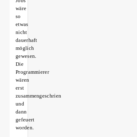
Jobs‘
wäre
so
etwas
nicht
dauerhaft
möglich
gewesen.
Die
Programmierer
wären
erst
zusammengeschrien
und
dann
gefeuert
worden.