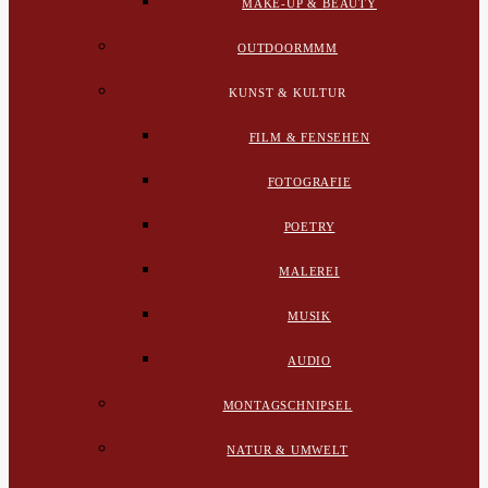
MAKE-UP & BEAUTY
OUTDOORMMM
KUNST & KULTUR
FILM & FENSEHEN
FOTOGRAFIE
POETRY
MALEREI
MUSIK
AUDIO
MONTAGSCHNIPSEL
NATUR & UMWELT