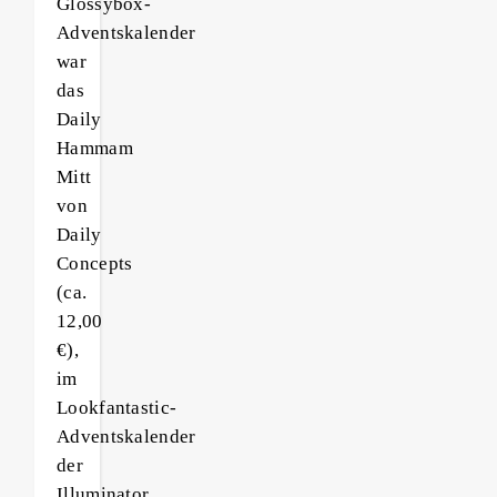
Glossybox-
Adventskalender
war
das
Daily
Hammam
Mitt
von
Daily
Concepts
(ca.
12,00
€),
im
Lookfantastic-
Adventskalender
der
Illuminator