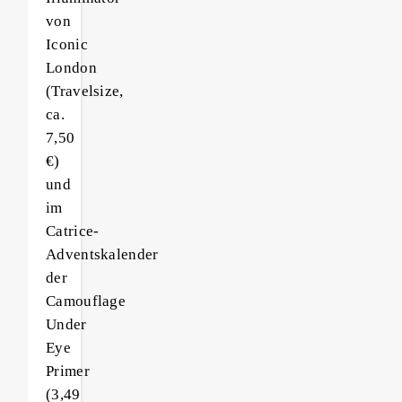
von
Iconic
London
(Travelsize,
ca.
7,50
€)
und
im
Catrice-
Adventskalender
der
Camouflage
Under
Eye
Primer
(3,49