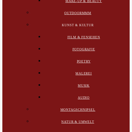
MAKE-UP & BEAUTY
OUTDOORMMM
KUNST & KULTUR
FILM & FENSEHEN
FOTOGRAFIE
POETRY
MALEREI
MUSIK
AUDIO
MONTAGSCHNIPSEL
NATUR & UMWELT