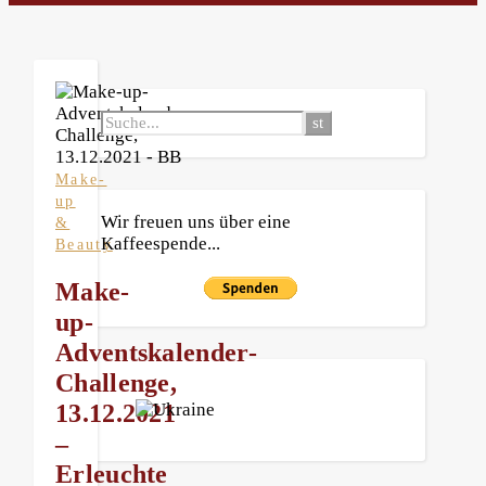
Make-
up
Wir freuen uns über eine
&
Kaffeespende...
Beauty
Make-
up-
Adventskalender-
Challenge,
13.12.2021
–
Erleuchte