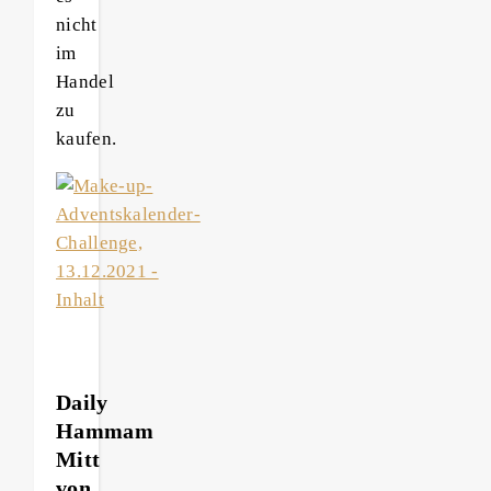
nicht
im
Handel
zu
kaufen.
Daily
Hammam
Mitt
von