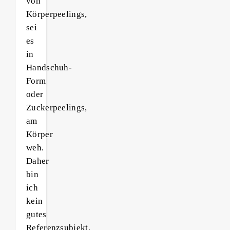
von
Körperpeelings,
sei
es
in
Handschuh-
Form
oder
Zuckerpeelings,
am
Körper
weh.
Daher
bin
ich
kein
gutes
Referenzsubjekt,