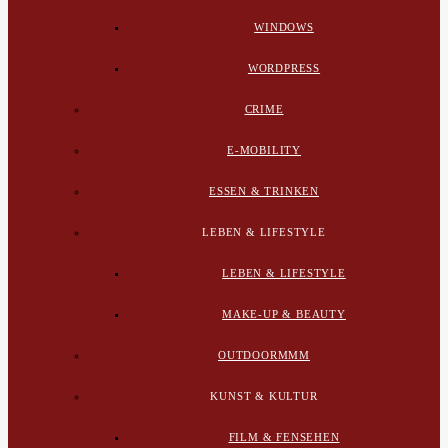
WINDOWS
WORDPRESS
CRIME
E-MOBILITY
ESSEN & TRINKEN
LEBEN & LIFESTYLE
LEBEN & LIFESTYLE
MAKE-UP & BEAUTY
OUTDOORMMM
KUNST & KULTUR
FILM & FENSEHEN