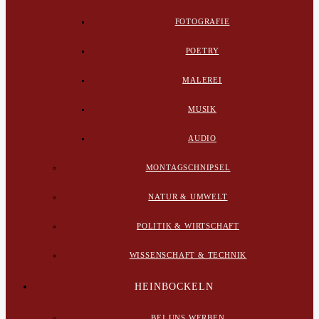
FOTOGRAFIE
POETRY
MALEREI
MUSIK
AUDIO
MONTAGSCHNIPSEL
NATUR & UMWELT
POLITIK & WIRTSCHAFT
WISSENSCHAFT & TECHNIK
HEINBOCKELN
BEI UNS WERBEN