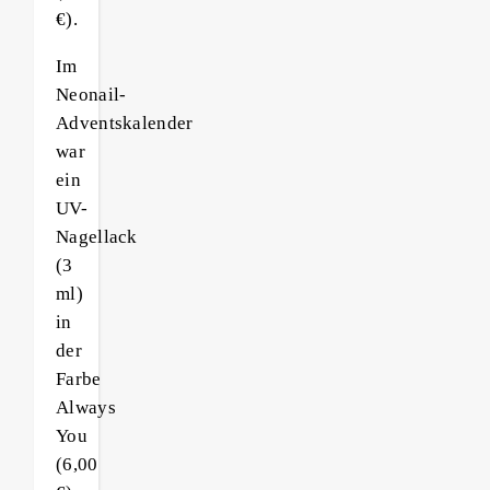
€).
Im
Neonail-
Adventskalender
war
ein
UV-
Nagellack
(3
ml)
in
der
Farbe
Always
You
(6,00