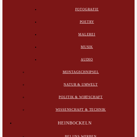
FOTOGRAFIE
POETRY
MALEREI
MUSIK
AUDIO
MONTAGSCHNIPSEL
NATUR & UMWELT
POLITIK & WIRTSCHAFT
WISSENSCHAFT & TECHNIK
HEINBOCKELN
BEI UNS WERBEN