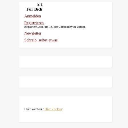
tot.
Für Dich
Anmelden
Registrieren
Registriere Dich, um Teil der Community zu werden.
Newsletter
Schreib' selbst etwas!
Hier werben?
Hier klicken
!