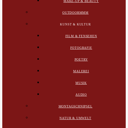
MAKE-UP & BEAUTY
OUTDOORMMM
KUNST & KULTUR
FILM & FENSEHEN
FOTOGRAFIE
POETRY
MALEREI
MUSIK
AUDIO
MONTAGSCHNIPSEL
NATUR & UMWELT