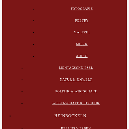
FOTOGRAFIE
POETRY
MALEREI
MUSIK
AUDIO
MONTAGSCHNIPSEL
NATUR & UMWELT
POLITIK & WIRTSCHAFT
WISSENSCHAFT & TECHNIK
HEINBOCKELN
BEI UNS WERBEN