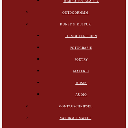
MAKE-UP & BEAUTY
OUTDOORMMM
KUNST & KULTUR
FILM & FENSEHEN
FOTOGRAFIE
POETRY
MALEREI
MUSIK
AUDIO
MONTAGSCHNIPSEL
NATUR & UMWELT