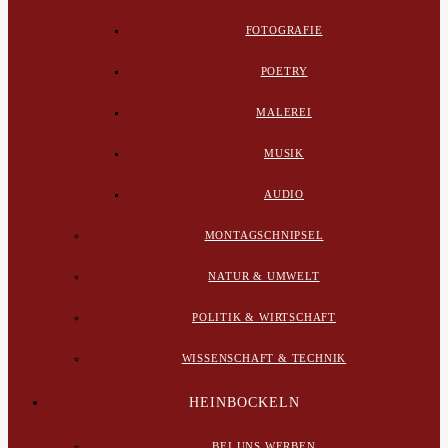
FOTOGRAFIE
POETRY
MALEREI
MUSIK
AUDIO
MONTAGSCHNIPSEL
NATUR & UMWELT
POLITIK & WIRTSCHAFT
WISSENSCHAFT & TECHNIK
HEINBOCKELN
BEI UNS WERBEN