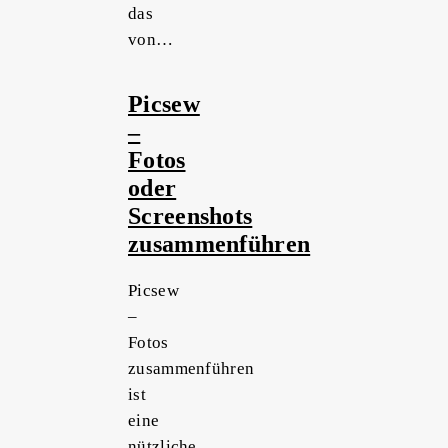
das
von…
Picsew
–
Fotos
oder
Screenshots
zusammenführen
Picsew
–
Fotos
zusammenführen
ist
eine
nützliche