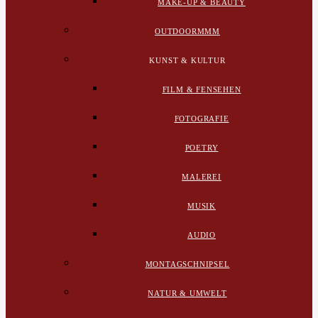
MAKE-UP & BEAUTY
OUTDOORMMM
KUNST & KULTUR
FILM & FENSEHEN
FOTOGRAFIE
POETRY
MALEREI
MUSIK
AUDIO
MONTAGSCHNIPSEL
NATUR & UMWELT