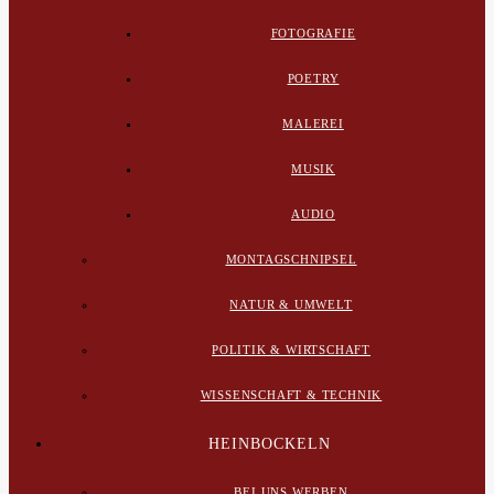
FOTOGRAFIE
POETRY
MALEREI
MUSIK
AUDIO
MONTAGSCHNIPSEL
NATUR & UMWELT
POLITIK & WIRTSCHAFT
WISSENSCHAFT & TECHNIK
HEINBOCKELN
BEI UNS WERBEN