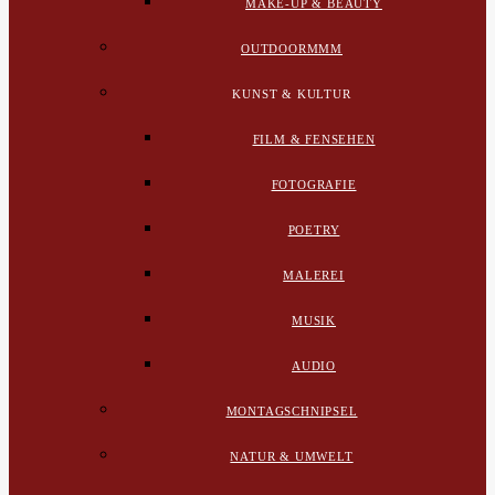
MAKE-UP & BEAUTY
OUTDOORMMM
KUNST & KULTUR
FILM & FENSEHEN
FOTOGRAFIE
POETRY
MALEREI
MUSIK
AUDIO
MONTAGSCHNIPSEL
NATUR & UMWELT