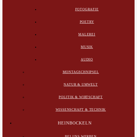
FOTOGRAFIE
POETRY
MALEREI
MUSIK
AUDIO
MONTAGSCHNIPSEL
NATUR & UMWELT
POLITIK & WIRTSCHAFT
WISSENSCHAFT & TECHNIK
HEINBOCKELN
BEI UNS WERBEN