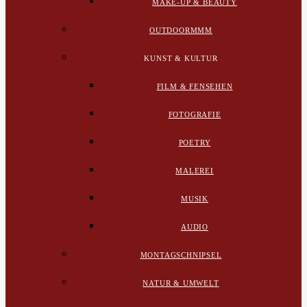
MAKE-UP & BEAUTY
OUTDOORMMM
KUNST & KULTUR
FILM & FENSEHEN
FOTOGRAFIE
POETRY
MALEREI
MUSIK
AUDIO
MONTAGSCHNIPSEL
NATUR & UMWELT