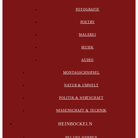
FOTOGRAFIE
POETRY
MALEREI
MUSIK
AUDIO
MONTAGSCHNIPSEL
NATUR & UMWELT
POLITIK & WIRTSCHAFT
WISSENSCHAFT & TECHNIK
HEINBOCKELN
BEI UNS WERBEN