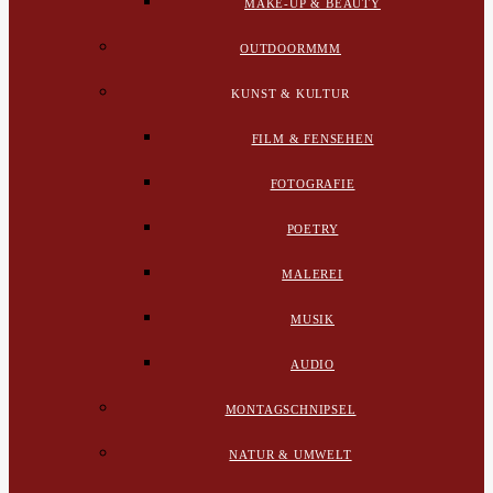
MAKE-UP & BEAUTY
OUTDOORMMM
KUNST & KULTUR
FILM & FENSEHEN
FOTOGRAFIE
POETRY
MALEREI
MUSIK
AUDIO
MONTAGSCHNIPSEL
NATUR & UMWELT