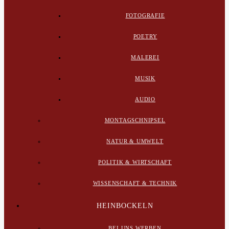
FOTOGRAFIE
POETRY
MALEREI
MUSIK
AUDIO
MONTAGSCHNIPSEL
NATUR & UMWELT
POLITIK & WIRTSCHAFT
WISSENSCHAFT & TECHNIK
HEINBOCKELN
BEI UNS WERBEN