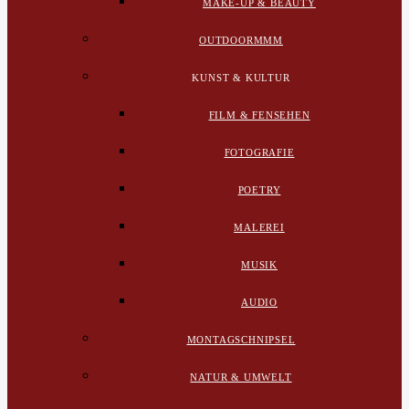
MAKE-UP & BEAUTY
OUTDOORMMM
KUNST & KULTUR
FILM & FENSEHEN
FOTOGRAFIE
POETRY
MALEREI
MUSIK
AUDIO
MONTAGSCHNIPSEL
NATUR & UMWELT