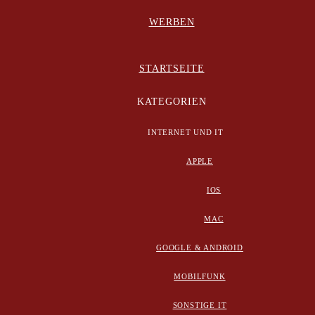
WERBEN
STARTSEITE
KATEGORIEN
INTERNET UND IT
APPLE
IOS
MAC
GOOGLE & ANDROID
MOBILFUNK
SONSTIGE IT