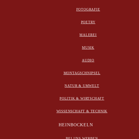
FOTOGRAFIE
POETRY
MALEREI
MUSIK
AUDIO
MONTAGSCHNIPSEL
NATUR & UMWELT
POLITIK & WIRTSCHAFT
WISSENSCHAFT & TECHNIK
HEINBOCKELN
BEI UNS WERBEN