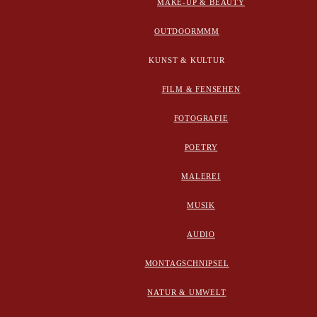
MAKE-UP & BEAUTY
OUTDOORMMM
KUNST & KULTUR
FILM & FENSEHEN
FOTOGRAFIE
POETRY
MALEREI
MUSIK
AUDIO
MONTAGSCHNIPSEL
NATUR & UMWELT