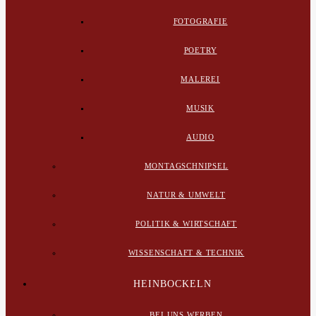
FOTOGRAFIE
POETRY
MALEREI
MUSIK
AUDIO
MONTAGSCHNIPSEL
NATUR & UMWELT
POLITIK & WIRTSCHAFT
WISSENSCHAFT & TECHNIK
HEINBOCKELN
BEI UNS WERBEN