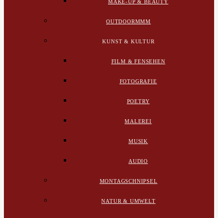
MAKE-UP & BEAUTY
OUTDOORMMM
KUNST & KULTUR
FILM & FENSEHEN
FOTOGRAFIE
POETRY
MALEREI
MUSIK
AUDIO
MONTAGSCHNIPSEL
NATUR & UMWELT