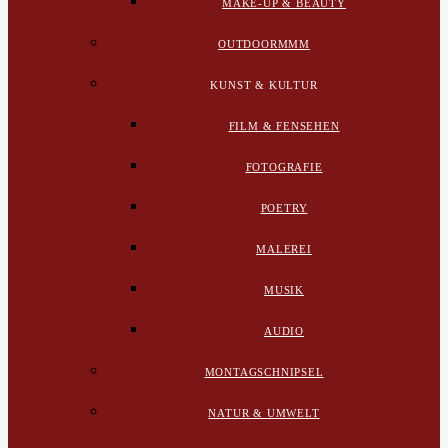
MAKE-UP & BEAUTY
OUTDOORMMM
KUNST & KULTUR
FILM & FENSEHEN
FOTOGRAFIE
POETRY
MALEREI
MUSIK
AUDIO
MONTAGSCHNIPSEL
NATUR & UMWELT