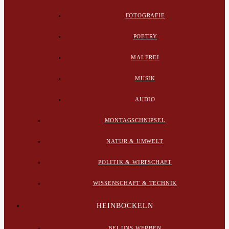
FOTOGRAFIE
POETRY
MALEREI
MUSIK
AUDIO
MONTAGSCHNIPSEL
NATUR & UMWELT
POLITIK & WIRTSCHAFT
WISSENSCHAFT & TECHNIK
HEINBOCKELN
BEI UNS WERBEN