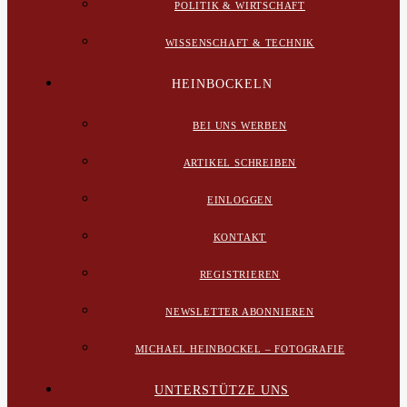
POLITIK & WIRTSCHAFT
WISSENSCHAFT & TECHNIK
HEINBOCKELN
BEI UNS WERBEN
ARTIKEL SCHREIBEN
EINLOGGEN
KONTAKT
REGISTRIEREN
NEWSLETTER ABONNIEREN
MICHAEL HEINBOCKEL – FOTOGRAFIE
UNTERSTÜTZE UNS