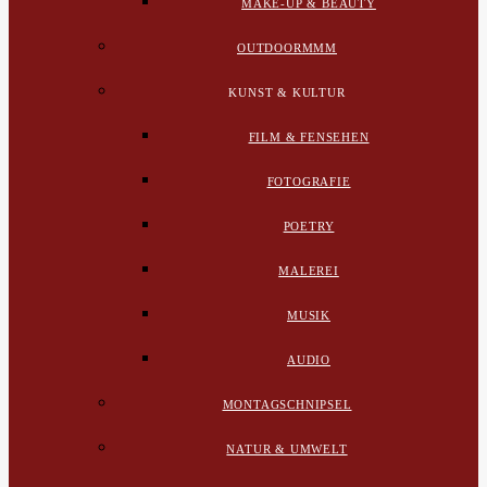
MAKE-UP & BEAUTY
OUTDOORMMM
KUNST & KULTUR
FILM & FENSEHEN
FOTOGRAFIE
POETRY
MALEREI
MUSIK
AUDIO
MONTAGSCHNIPSEL
NATUR & UMWELT