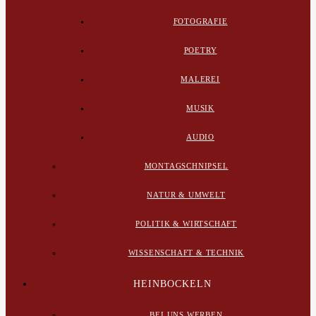
FOTOGRAFIE
POETRY
MALEREI
MUSIK
AUDIO
MONTAGSCHNIPSEL
NATUR & UMWELT
POLITIK & WIRTSCHAFT
WISSENSCHAFT & TECHNIK
HEINBOCKELN
BEI UNS WERBEN