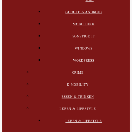
MAC
GOOGLE & ANDROID
MOBILFUNK
SONSTIGE IT
WINDOWS
WORDPRESS
CRIME
E-MOBILITY
ESSEN & TRINKEN
LEBEN & LIFESTYLE
LEBEN & LIFESTYLE