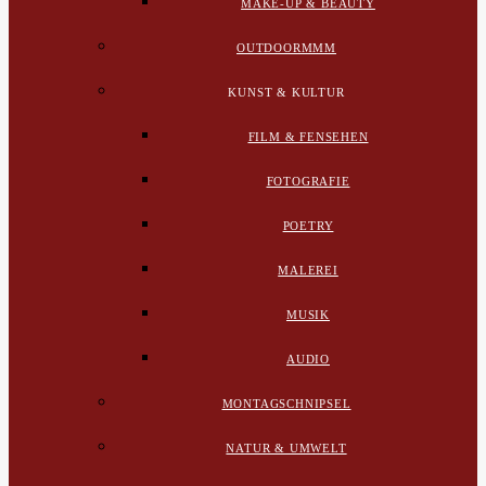
MAKE-UP & BEAUTY
OUTDOORMMM
KUNST & KULTUR
FILM & FENSEHEN
FOTOGRAFIE
POETRY
MALEREI
MUSIK
AUDIO
MONTAGSCHNIPSEL
NATUR & UMWELT