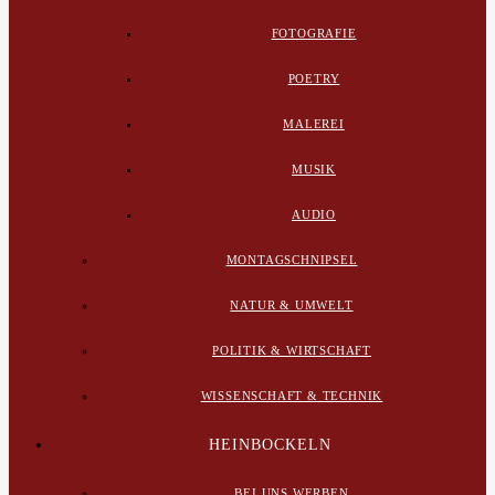
FOTOGRAFIE
POETRY
MALEREI
MUSIK
AUDIO
MONTAGSCHNIPSEL
NATUR & UMWELT
POLITIK & WIRTSCHAFT
WISSENSCHAFT & TECHNIK
HEINBOCKELN
BEI UNS WERBEN