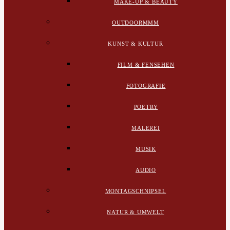
MAKE-UP & BEAUTY
OUTDOORMMM
KUNST & KULTUR
FILM & FENSEHEN
FOTOGRAFIE
POETRY
MALEREI
MUSIK
AUDIO
MONTAGSCHNIPSEL
NATUR & UMWELT