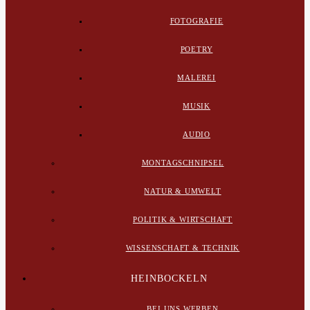
FOTOGRAFIE
POETRY
MALEREI
MUSIK
AUDIO
MONTAGSCHNIPSEL
NATUR & UMWELT
POLITIK & WIRTSCHAFT
WISSENSCHAFT & TECHNIK
HEINBOCKELN
BEI UNS WERBEN