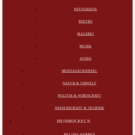
FOTOGRAFIE
POETRY
MALEREI
MUSIK
AUDIO
MONTAGSCHNIPSEL
NATUR & UMWELT
POLITIK & WIRTSCHAFT
WISSENSCHAFT & TECHNIK
HEINBOCKELN
BEI UNS WERBEN