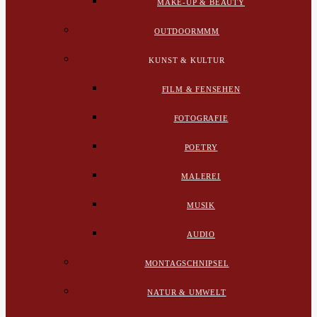
MAKE-UP & BEAUTY
OUTDOORMMM
KUNST & KULTUR
FILM & FENSEHEN
FOTOGRAFIE
POETRY
MALEREI
MUSIK
AUDIO
MONTAGSCHNIPSEL
NATUR & UMWELT