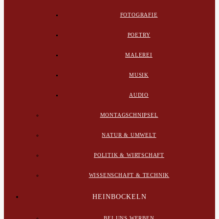
FOTOGRAFIE
POETRY
MALEREI
MUSIK
AUDIO
MONTAGSCHNIPSEL
NATUR & UMWELT
POLITIK & WIRTSCHAFT
WISSENSCHAFT & TECHNIK
HEINBOCKELN
BEI UNS WERBEN