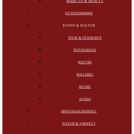
MAKE-UP & BEAUTY
OUTDOORMMM
KUNST & KULTUR
FILM & FENSEHEN
FOTOGRAFIE
POETRY
MALEREI
MUSIK
AUDIO
MONTAGSCHNIPSEL
NATUR & UMWELT