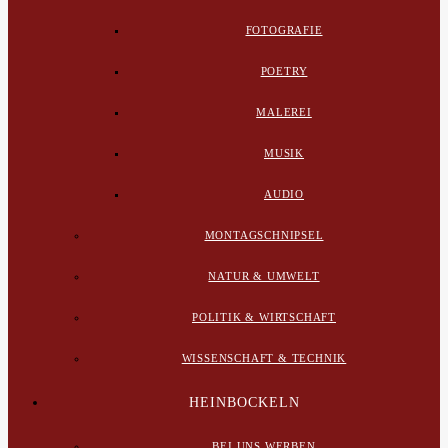
FOTOGRAFIE
POETRY
MALEREI
MUSIK
AUDIO
MONTAGSCHNIPSEL
NATUR & UMWELT
POLITIK & WIRTSCHAFT
WISSENSCHAFT & TECHNIK
HEINBOCKELN
BEI UNS WERBEN