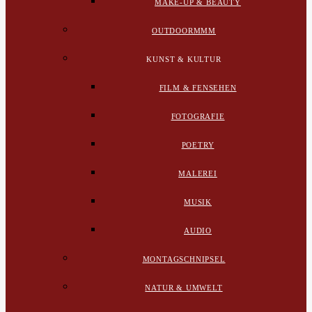
MAKE-UP & BEAUTY
OUTDOORMMM
KUNST & KULTUR
FILM & FENSEHEN
FOTOGRAFIE
POETRY
MALEREI
MUSIK
AUDIO
MONTAGSCHNIPSEL
NATUR & UMWELT