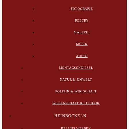
FOTOGRAFIE
POETRY
MALEREI
MUSIK
AUDIO
MONTAGSCHNIPSEL
NATUR & UMWELT
POLITIK & WIRTSCHAFT
WISSENSCHAFT & TECHNIK
HEINBOCKELN
BEI UNS WERBEN