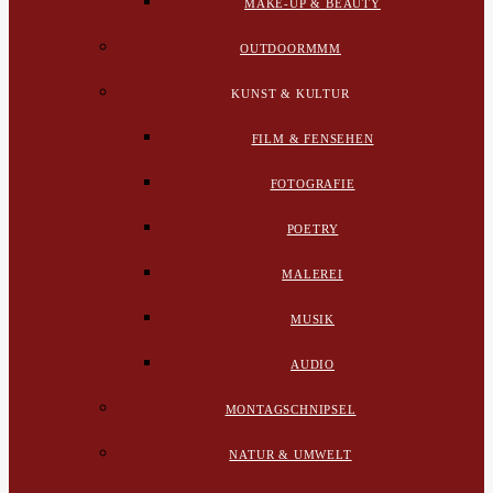
MAKE-UP & BEAUTY
OUTDOORMMM
KUNST & KULTUR
FILM & FENSEHEN
FOTOGRAFIE
POETRY
MALEREI
MUSIK
AUDIO
MONTAGSCHNIPSEL
NATUR & UMWELT