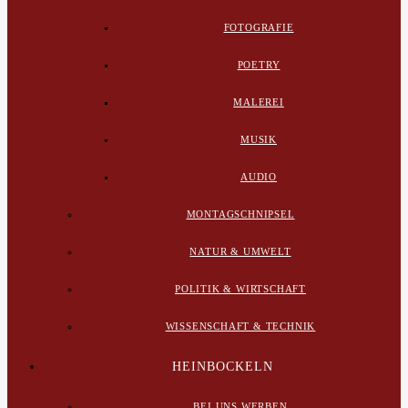
FOTOGRAFIE
POETRY
MALEREI
MUSIK
AUDIO
MONTAGSCHNIPSEL
NATUR & UMWELT
POLITIK & WIRTSCHAFT
WISSENSCHAFT & TECHNIK
HEINBOCKELN
BEI UNS WERBEN