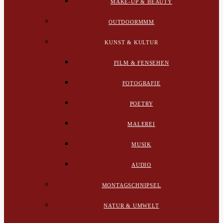
MAKE-UP & BEAUTY
OUTDOORMMM
KUNST & KULTUR
FILM & FENSEHEN
FOTOGRAFIE
POETRY
MALEREI
MUSIK
AUDIO
MONTAGSCHNIPSEL
NATUR & UMWELT