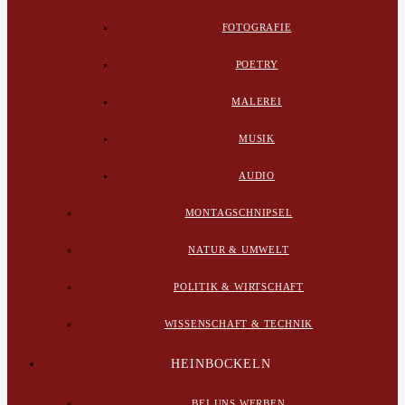
FOTOGRAFIE
POETRY
MALEREI
MUSIK
AUDIO
MONTAGSCHNIPSEL
NATUR & UMWELT
POLITIK & WIRTSCHAFT
WISSENSCHAFT & TECHNIK
HEINBOCKELN
BEI UNS WERBEN