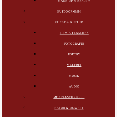
MAKE-UP & BEAUTY
OUTDOORMMM
KUNST & KULTUR
FILM & FENSEHEN
FOTOGRAFIE
POETRY
MALEREI
MUSIK
AUDIO
MONTAGSCHNIPSEL
NATUR & UMWELT