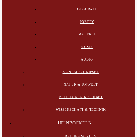
FOTOGRAFIE
POETRY
MALEREI
MUSIK
AUDIO
MONTAGSCHNIPSEL
NATUR & UMWELT
POLITIK & WIRTSCHAFT
WISSENSCHAFT & TECHNIK
HEINBOCKELN
BEI UNS WERBEN