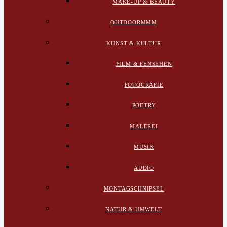
MAKE-UP & BEAUTY
OUTDOORMMM
KUNST & KULTUR
FILM & FENSEHEN
FOTOGRAFIE
POETRY
MALEREI
MUSIK
AUDIO
MONTAGSCHNIPSEL
NATUR & UMWELT