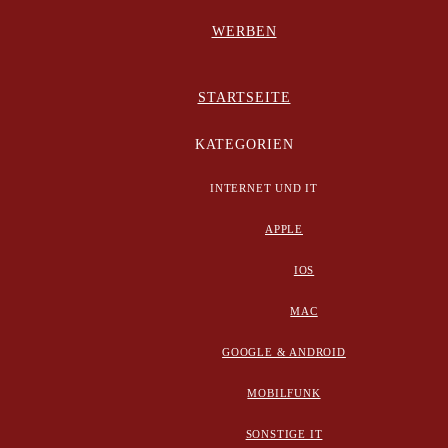
WERBEN
STARTSEITE
KATEGORIEN
INTERNET UND IT
APPLE
IOS
MAC
GOOGLE & ANDROID
MOBILFUNK
SONSTIGE IT