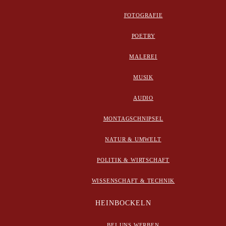
FOTOGRAFIE
POETRY
MALEREI
MUSIK
AUDIO
MONTAGSCHNIPSEL
NATUR & UMWELT
POLITIK & WIRTSCHAFT
WISSENSCHAFT & TECHNIK
HEINBOCKELN
BEI UNS WERBEN