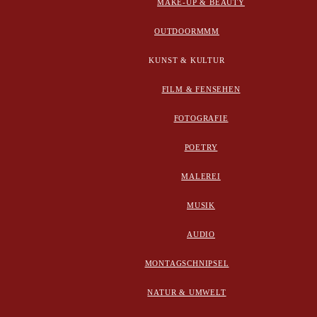
MAKE-UP & BEAUTY
OUTDOORMMM
KUNST & KULTUR
FILM & FENSEHEN
FOTOGRAFIE
POETRY
MALEREI
MUSIK
AUDIO
MONTAGSCHNIPSEL
NATUR & UMWELT