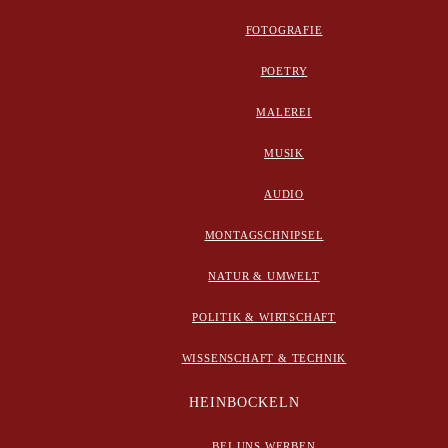
FOTOGRAFIE
POETRY
MALEREI
MUSIK
AUDIO
MONTAGSCHNIPSEL
NATUR & UMWELT
POLITIK & WIRTSCHAFT
WISSENSCHAFT & TECHNIK
HEINBOCKELN
BEI UNS WERBEN