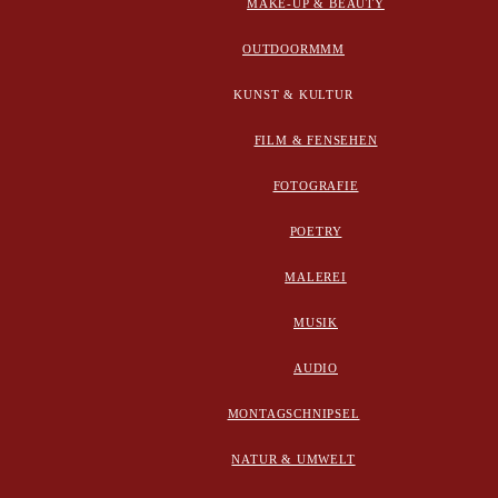
MAKE-UP & BEAUTY
OUTDOORMMM
KUNST & KULTUR
FILM & FENSEHEN
FOTOGRAFIE
POETRY
MALEREI
MUSIK
AUDIO
MONTAGSCHNIPSEL
NATUR & UMWELT