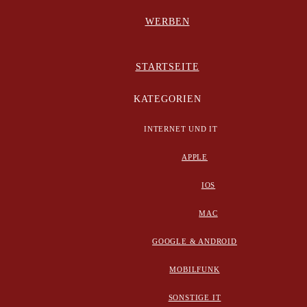
WERBEN
STARTSEITE
KATEGORIEN
INTERNET UND IT
APPLE
IOS
MAC
GOOGLE & ANDROID
MOBILFUNK
SONSTIGE IT