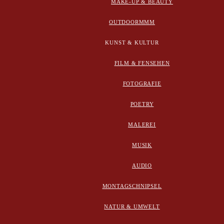
MAKE-UP & BEAUTY
OUTDOORMMM
KUNST & KULTUR
FILM & FENSEHEN
FOTOGRAFIE
POETRY
MALEREI
MUSIK
AUDIO
MONTAGSCHNIPSEL
NATUR & UMWELT