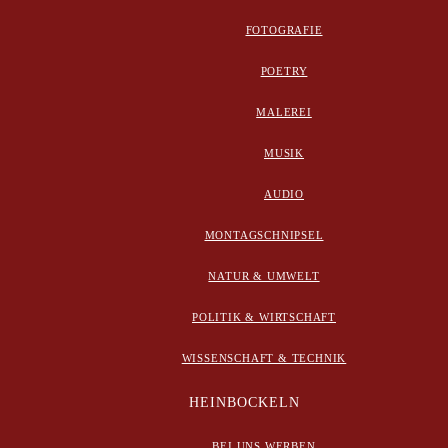
FOTOGRAFIE
POETRY
MALEREI
MUSIK
AUDIO
MONTAGSCHNIPSEL
NATUR & UMWELT
POLITIK & WIRTSCHAFT
WISSENSCHAFT & TECHNIK
HEINBOCKELN
BEI UNS WERBEN