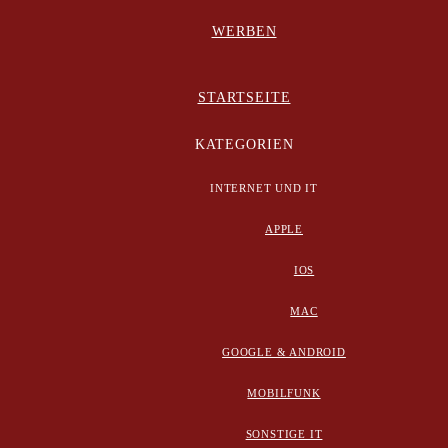
WERBEN
STARTSEITE
KATEGORIEN
INTERNET UND IT
APPLE
IOS
MAC
GOOGLE & ANDROID
MOBILFUNK
SONSTIGE IT