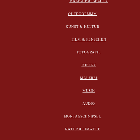
MAKE-UP & BEAUTY
OUTDOORMMM
KUNST & KULTUR
FILM & FENSEHEN
FOTOGRAFIE
POETRY
MALEREI
MUSIK
AUDIO
MONTAGSCHNIPSEL
NATUR & UMWELT