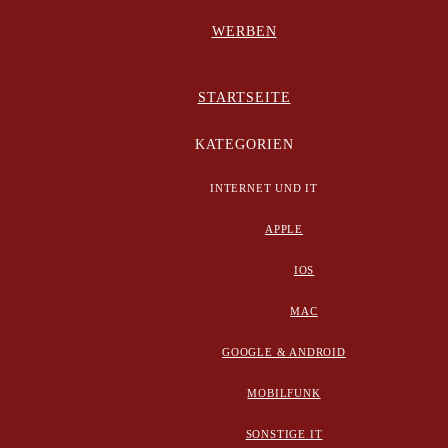
WERBEN
STARTSEITE
KATEGORIEN
INTERNET UND IT
APPLE
IOS
MAC
GOOGLE & ANDROID
MOBILFUNK
SONSTIGE IT