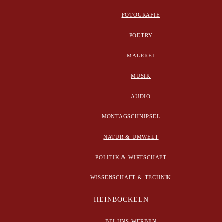
FOTOGRAFIE
POETRY
MALEREI
MUSIK
AUDIO
MONTAGSCHNIPSEL
NATUR & UMWELT
POLITIK & WIRTSCHAFT
WISSENSCHAFT & TECHNIK
HEINBOCKELN
BEI UNS WERBEN