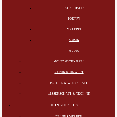
FOTOGRAFIE
POETRY
MALEREI
MUSIK
AUDIO
MONTAGSCHNIPSEL
NATUR & UMWELT
POLITIK & WIRTSCHAFT
WISSENSCHAFT & TECHNIK
HEINBOCKELN
BEI UNS WERBEN