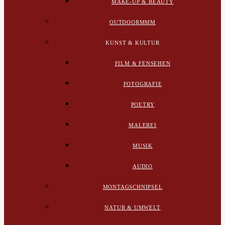
MAKE-UP & BEAUTY
OUTDOORMMM
KUNST & KULTUR
FILM & FENSEHEN
FOTOGRAFIE
POETRY
MALEREI
MUSIK
AUDIO
MONTAGSCHNIPSEL
NATUR & UMWELT