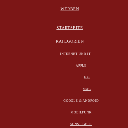
WERBEN
STARTSEITE
KATEGORIEN
INTERNET UND IT
APPLE
IOS
MAC
GOOGLE & ANDROID
MOBILFUNK
SONSTIGE IT