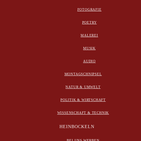
FOTOGRAFIE
POETRY
MALEREI
MUSIK
AUDIO
MONTAGSCHNIPSEL
NATUR & UMWELT
POLITIK & WIRTSCHAFT
WISSENSCHAFT & TECHNIK
HEINBOCKELN
BEI UNS WERBEN