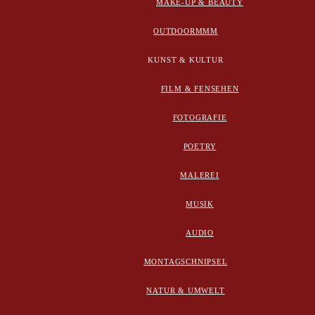
MAKE-UP & BEAUTY
OUTDOORMMM
KUNST & KULTUR
FILM & FENSEHEN
FOTOGRAFIE
POETRY
MALEREI
MUSIK
AUDIO
MONTAGSCHNIPSEL
NATUR & UMWELT