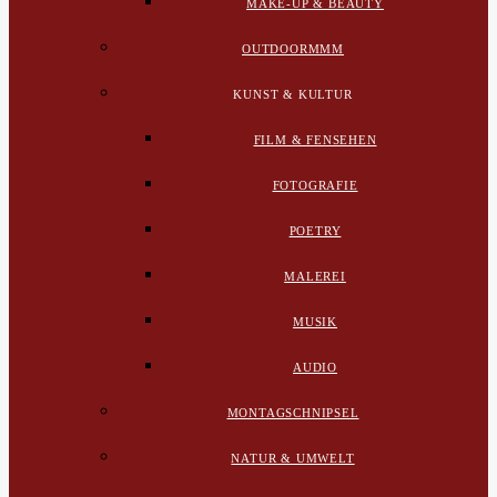
MAKE-UP & BEAUTY
OUTDOORMMM
KUNST & KULTUR
FILM & FENSEHEN
FOTOGRAFIE
POETRY
MALEREI
MUSIK
AUDIO
MONTAGSCHNIPSEL
NATUR & UMWELT