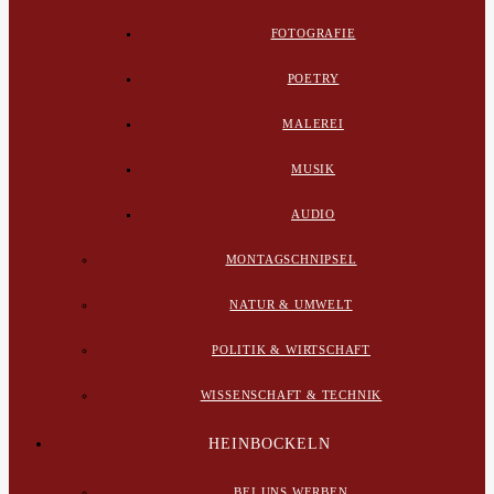
FOTOGRAFIE
POETRY
MALEREI
MUSIK
AUDIO
MONTAGSCHNIPSEL
NATUR & UMWELT
POLITIK & WIRTSCHAFT
WISSENSCHAFT & TECHNIK
HEINBOCKELN
BEI UNS WERBEN